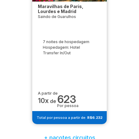
Maravilhas de Paris,
Lourdes e Madrid
Saindo de Guarulhos
7 noites de hospedagem
Hospedagem: Hotel
Transfer In/Out
A partir de
623
10x
de
Por pessoa
Total por pessoa a partir de:
R$6.232
+ pacotes circuitos