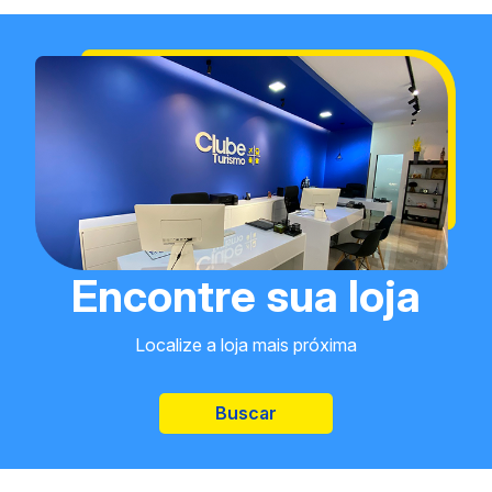
Encontre sua loja
Localize a loja mais próxima
Buscar