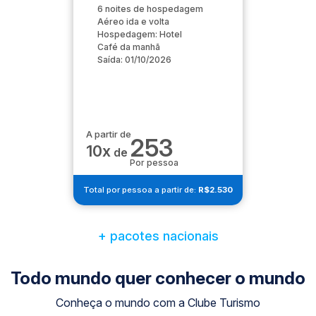
6 noites de hospedagem
Aéreo ida e volta
Hospedagem: Hotel
Café da manhã
Saída: 01/10/2026
A partir de
253
10x
de
Por pessoa
Total por pessoa a partir de:
R$2.530
+ pacotes nacionais
Todo mundo quer conhecer o mundo
Conheça o mundo com a Clube Turismo