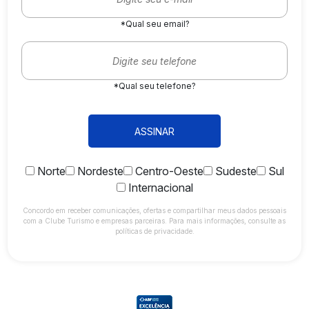
*Qual seu email?
*Qual seu telefone?
ASSINAR
Norte
Nordeste
Centro-Oeste
Sudeste
Sul
Internacional
Concordo em receber comunicações, ofertas e compartilhar meus dados pessoais
com a Clube Turismo e empresas parceiras. Para mais informações, consulte as
políticas de privacidade.