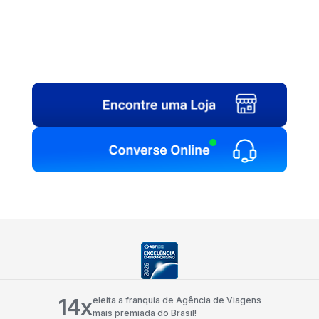
14x
eleita a franquia de Agência de Viagens
mais premiada do Brasil!