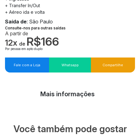
+ Transfer In/Out
+ Aéreo ida e volta
Saída de
: São Paulo
Consulte-nos para outras saídas
A partir de
R$166
12x
de
Por pessoa em apto duplo
Fale com a Loja
Whatsapp
Compartilhe
Mais informações
Você também pode gostar