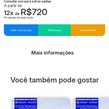
Consulte-nos para outras saídas
A partir de
R$720
12x
de
Por pessoa em apto duplo
Fale com a Loja
Whatsapp
Compartilhe
Mais informações
Você também pode gostar