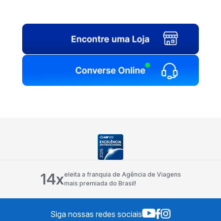
14x
eleita a franquia de Agência de Viagens
mais premiada do Brasil!
Siga nossas redes sociais