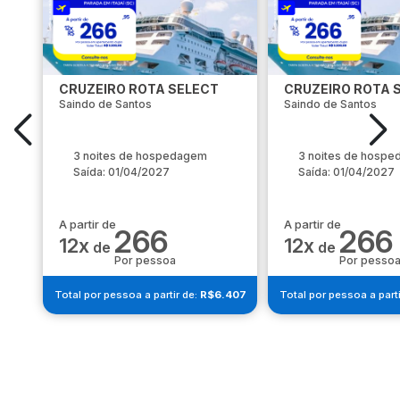
CRUZEIRO ROTA SELECT
CRUZEIRO ROTA 
Saindo de Santos
Saindo de Santos
3 noites de hospedagem
3 noites de hosp
Saída: 01/04/2027
Saída: 01/04/2027
A partir de
A partir de
266
266
12x
12x
de
de
Por pessoa
Por pesso
Total por pessoa a partir de:
R$6.407
Total por pessoa a parti