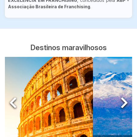
EXCELÊNCIA EM FRANCHISING
, concedidos pela
ABF -
Associação Brasileira de Franchising
.
Destinos maravilhosos