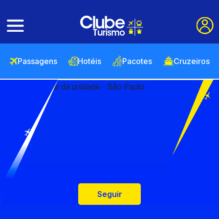
Passagens
Hotéis
Pacotes
Cruzeiros
Seguir