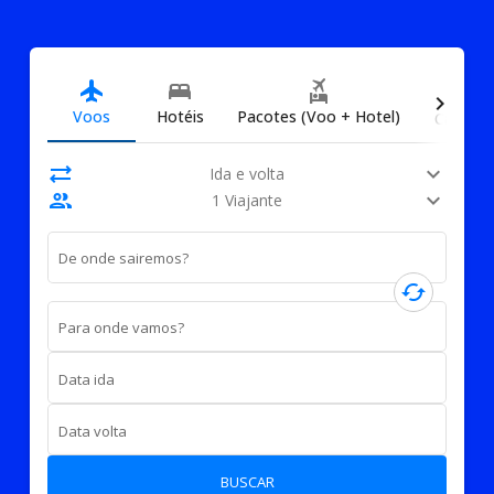
directions_car
flight
bed
flights_and_hotels
chevron_right
Voos
Hotéis
Pacotes (Voo + Hotel)
Carros
sync_alt
expand_more
Ida e volta
people
expand_more
1 Viajante
De onde sairemos?
cached
Para onde vamos?
Data ida
Data volta
BUSCAR