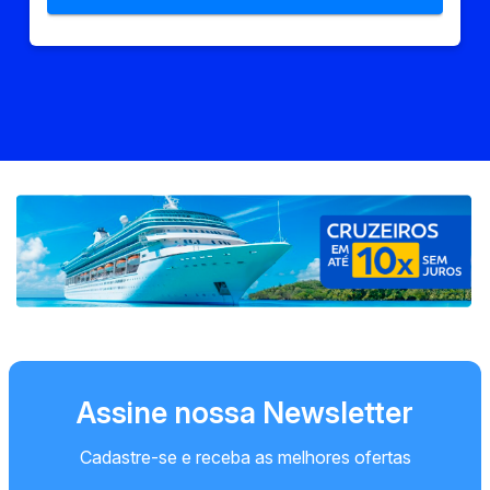
Assine nossa Newsletter
Cadastre-se e receba as melhores ofertas