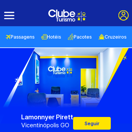
Passagens
Hotéis
Pacotes
Cruzeiros
Lamonnyer Pirett
Seguir
Vicentinópolis GO