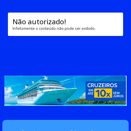
Não autorizado!
Infelizmente o conteúdo não pode ser exibido.