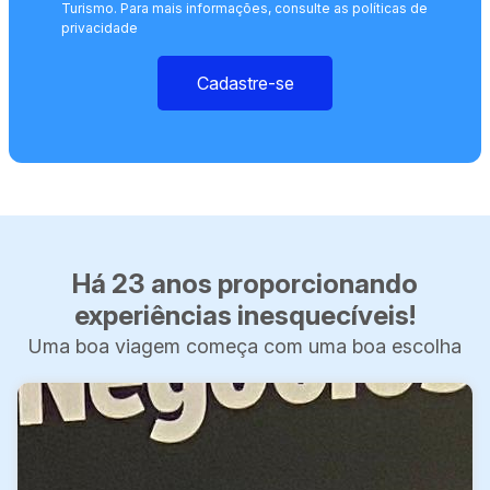
Turismo. Para mais informações, consulte as políticas de
privacidade
Cadastre-se
Há 23 anos proporcionando
experiências inesquecíveis!
Uma boa viagem começa com uma boa escolha