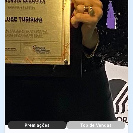
Premiações
Top de Vendas