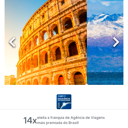
Roma
Ushuaia
14x
eleita a franquia de Agência de Viagens
mais premiada do Brasil!