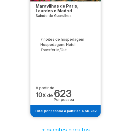
Maravilhas de Paris,
Lourdes e Madrid
Saindo de Guarulhos
7 noites de hospedagem
Hospedagem: Hotel
Transfer In/Out
A partir de
623
10x
de
Por pessoa
Total por pessoa a partir de:
R$6.232
+ pacotes circuitos