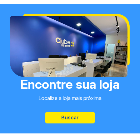
Encontre sua loja
Localize a loja mais próxima
Buscar