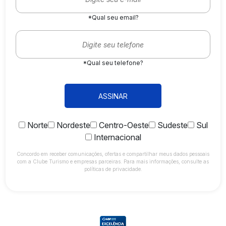
*Qual seu email?
*Qual seu telefone?
ASSINAR
Norte
Nordeste
Centro-Oeste
Sudeste
Sul
Internacional
Concordo em receber comunicações, ofertas e compartilhar meus dados pessoais
com a Clube Turismo e empresas parceiras. Para mais informações, consulte as
políticas de privacidade.