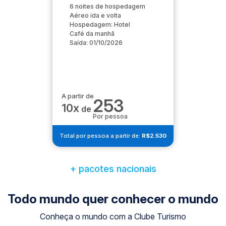
6 noites de hospedagem
Aéreo ida e volta
Hospedagem: Hotel
Café da manhã
Saída: 01/10/2026
A partir de
253
10x
de
Por pessoa
Total por pessoa a partir de:
R$2.530
+ pacotes nacionais
Todo mundo quer conhecer o mundo
Conheça o mundo com a Clube Turismo