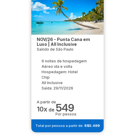
NOV/26 - Punta Cana em
Luxo | All Inclusive
Saindo de São Paulo
6 noites de hospedagem
Aéreo ida e volta
Hospedagem: Hotel
Chip
All Inclusive
Saída: 29/11/2026
A partir de
549
10x
de
Por pessoa
Total por pessoa a partir de:
R$5.499