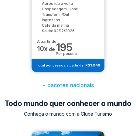
Aéreo ida e volta
Hospedagem: Hotel
Transfer In/Out
Ingressos
Café da manhã
Saída: 02/12/2026
A partir de
195
10x
de
Por pessoa
Total por pessoa a partir de:
R$1.949
+ pacotes nacionais
Todo mundo quer conhecer o mundo
Conheça o mundo com a Clube Turismo