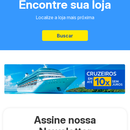
Encontre sua loja
Localize a loja mais próxima
Buscar
Assine nossa