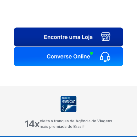
14x
eleita a franquia de Agência de Viagens
mais premiada do Brasil!