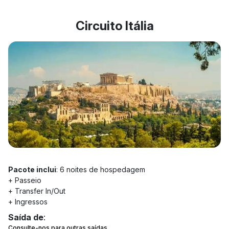
Circuito Itália
Pacote inclui
: 6 noites de hospedagem
+ Passeio
+ Transfer In/Out
+ Ingressos
Saída de
:
Consulte-nos para outras saídas