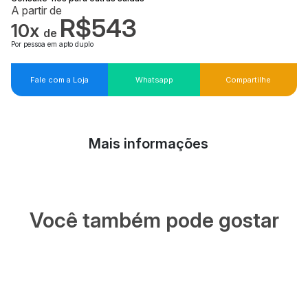
A partir de
R$543
10x
de
Por pessoa em apto duplo
Fale com a Loja
Whatsapp
Compartilhe
Mais informações
Você também pode gostar