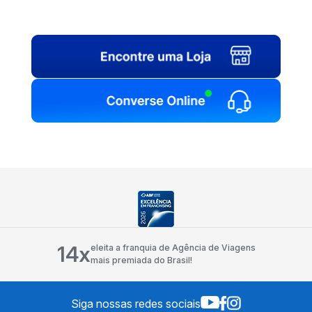
14x
eleita a franquia de Agência de Viagens
mais premiada do Brasil!
Siga nossas redes sociais