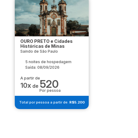
OURO PRETO e Cidades
Históricas de Minas
Saindo de São Paulo
5 noites de hospedagem
Saída: 08/09/2026
A partir de
520
10x
de
Por pessoa
Total por pessoa a partir de:
R$5.200