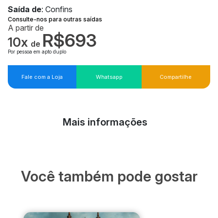
Saída de
: Confins
Consulte-nos para outras saídas
A partir de
R$693
10x
de
Por pessoa em apto duplo
Fale com a Loja
Whatsapp
Compartilhe
Mais informações
Você também pode gostar