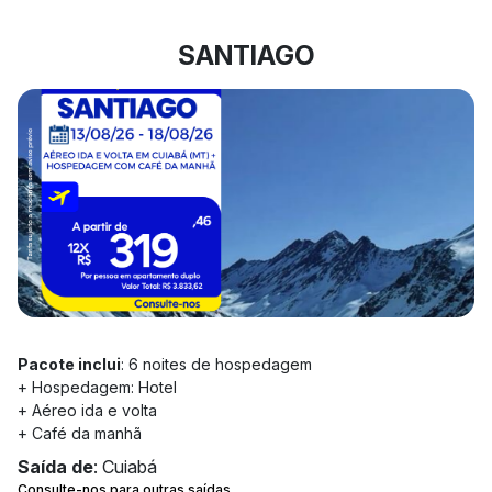
SANTIAGO
Pacote inclui
: 6 noites de hospedagem
+ Hospedagem: Hotel
+ Aéreo ida e volta
+ Café da manhã
Saída de
: Cuiabá
Consulte-nos para outras saídas