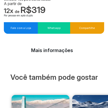
A partir de
R$319
12x
de
Por pessoa em apto duplo
Fale com a Loja
Whatsapp
Compartilhe
Mais informações
Você também pode gostar