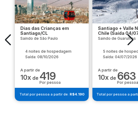
Dias das Crianças em
Santiago + Valle 
Santiago/CL
Chile (Saída 04/0
Saindo de São Paulo
Saindo de Guarulhos
4 noites de hospedagem
5 noites de hosp
Saída: 08/10/2026
Saída: 04/07/2026
A partir de
A partir de
419
663
10x
10x
de
de
Por pessoa
Por pesso
Total por pessoa a partir de:
R$4.190
Total por pessoa a parti