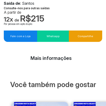
Saída de
: Santos
Consulte-nos para outras saídas
A partir de
R$215
12x
de
Por pessoa em apto duplo
Fale com a Loja
Whatsapp
Compartilhe
Mais informações
Você também pode gostar