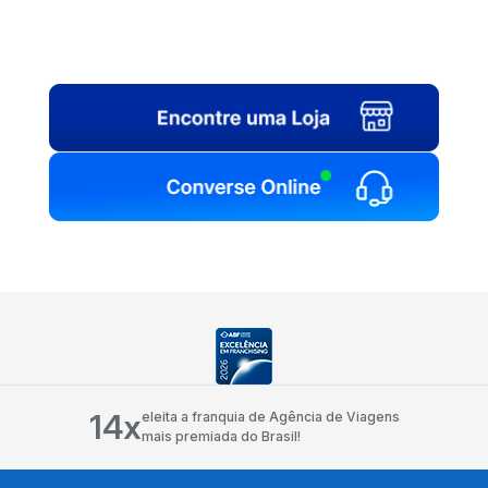
14x
eleita a franquia de Agência de Viagens
mais premiada do Brasil!