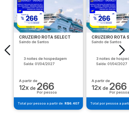
CRUZEIRO ROTA SELECT
CRUZEIRO ROTA 
Saindo de Santos
Saindo de Santos
3 noites de hospedagem
3 noites de hosp
Saída: 01/04/2027
Saída: 01/04/2027
A partir de
A partir de
266
266
12x
12x
de
de
Por pessoa
Por pesso
Total por pessoa a partir de:
R$6.407
Total por pessoa a parti