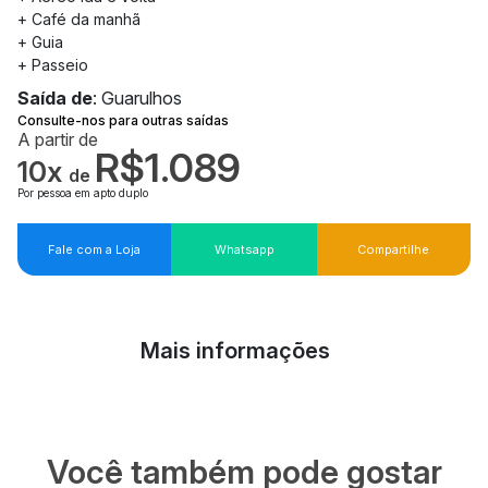
+ Café da manhã
+ Guia
+ Passeio
Saída de
: Guarulhos
Consulte-nos para outras saídas
A partir de
R$1.089
10x
de
Por pessoa em apto duplo
Fale com a Loja
Whatsapp
Compartilhe
Mais informações
Você também pode gostar