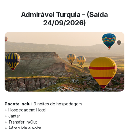
Admirável Turquia - (Saída
24/09/2026)
Pacote inclui
: 9 noites de hospedagem
+ Hospedagem: Hotel
+ Jantar
+ Transfer In/Out
+ Aéreo ida e volta