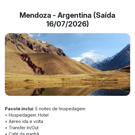
Mendoza - Argentina (Saída
16/07/2026)
Pacote inclui
: 5 noites de hospedagem
+ Hospedagem: Hotel
+ Aéreo ida e volta
+ Transfer In/Out
+ Café da manhã