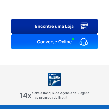
14x
eleita a franquia de Agência de Viagens
mais premiada do Brasil!