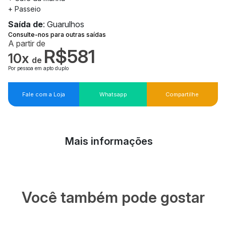
+ Passeio
Saída de
: Guarulhos
Consulte-nos para outras saídas
A partir de
R$581
10x
de
Por pessoa em apto duplo
Fale com a Loja
Whatsapp
Compartilhe
Mais informações
Você também pode gostar