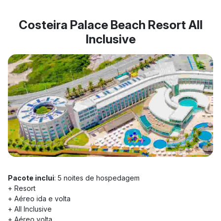
Costeira Palace Beach Resort All
Inclusive
Pacote inclui
: 5 noites de hospedagem
+ Resort
+ Aéreo ida e volta
+ All Inclusive
+ Aéreo volta