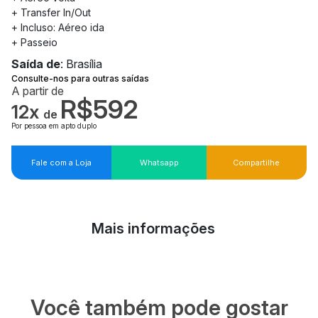
+ Transfer In/Out
+ Incluso: Aéreo ida
+ Passeio
Saída de
: Brasília
Consulte-nos para outras saídas
A partir de
R$592
12x
de
Por pessoa em apto duplo
Fale com a Loja
Whatsapp
Compartilhe
Mais informações
Você também pode gostar