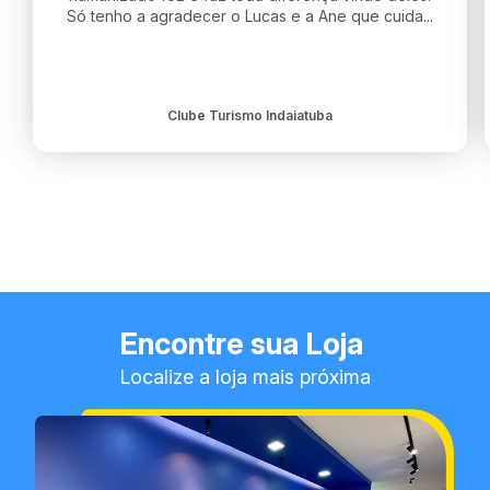
Só tenho a agradecer o Lucas e a Ane que cuida...
Clube Turismo Indaiatuba
Encontre sua Loja
Localize a loja mais próxima