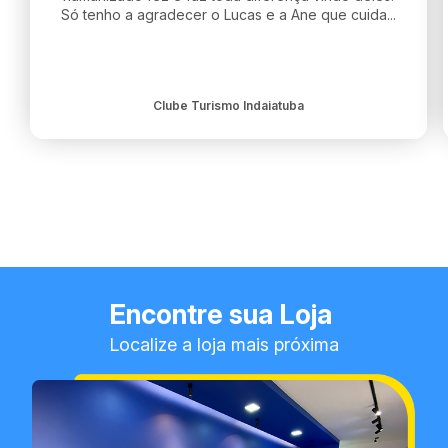
Só tenho a agradecer o Lucas e a Ane que cuida...
Clube Turismo Indaiatuba
Encontre sua Loja
Localize a loja mais próxima